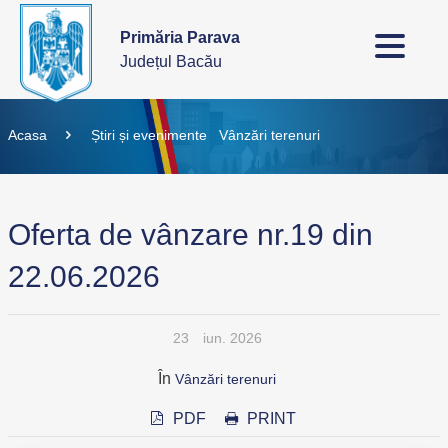
Primăria Parava
Județul Bacău
Acasa
Știri și evenimente
Vânzări terenuri
Oferta de vânzare nr.19 din
22.06.2026
23
iun. 2026
În
Vânzări terenuri
PDF
PRINT