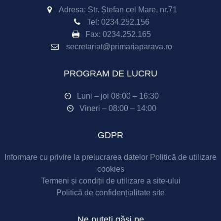
Adresa: Str. Ștefan cel Mare, nr.71
Tel:
0234.252.156
Fax:
0234.252.165
secretariat@primariaparava.ro
PROGRAM DE LUCRU
Luni – joi 08:00 – 16:30
Vineri – 08:00 – 14:00
GDPR
Informare cu privire la prelucrarea datelor
Politică de utilizare
cookies
Termeni și condiții de utilizare a site-ului
Politică de confidențialitate site
Ne puteți găsi pe