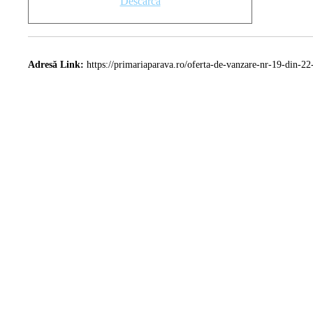
Descarcă
Adresă Link:
https://primariaparava.ro/oferta-de-vanzare-nr-19-din-2