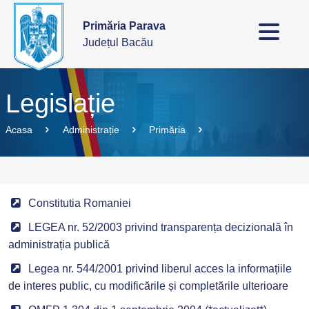
Primăria Parava
Județul Bacău
Legislație
Acasa
Administrație
Primăria
Constitutia Romaniei
LEGEA nr. 52/2003 privind transparența decizională în
administrația publică
Legea nr. 544/2001 privind liberul acces la informațiile
de interes public, cu modificările și completările ulterioare