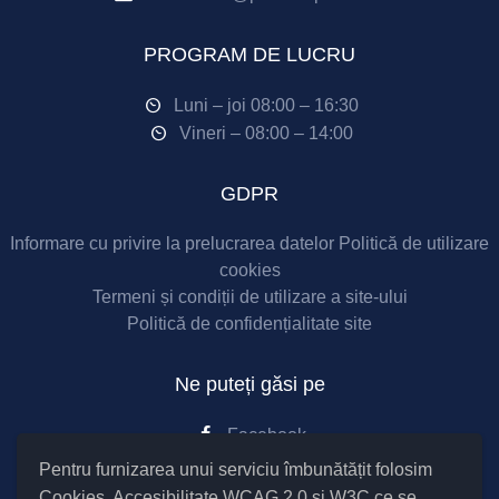
PROGRAM DE LUCRU
Luni – joi 08:00 – 16:30
Vineri – 08:00 – 14:00
GDPR
Informare cu privire la prelucrarea datelor
Politică de utilizare
cookies
Termeni și condiții de utilizare a site-ului
Politică de confidențialitate site
Ne puteți găsi pe
Facebook
Pentru furnizarea unui serviciu îmbunătățit folosim
Cookies
, Accesibilitate WCAG 2.0 și W3C ce se