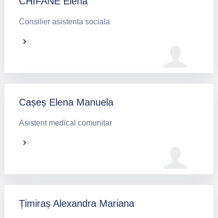
CHIFANE Elena
Consilier asistenta sociala
Cașeș Elena Manuela
Asistent medical comunitar
Țimiraș Alexandra Mariana