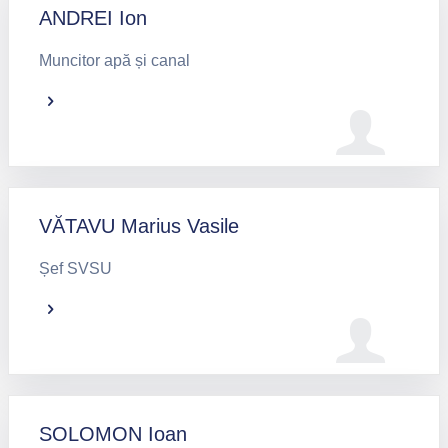
ANDREI Ion
Muncitor apă și canal
VĂTAVU Marius Vasile
Șef SVSU
SOLOMON Ioan