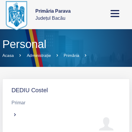
Primăria Parava
Județul Bacău
Personal
Acasa
Administrație
Primăria
DEDIU Costel
Primar