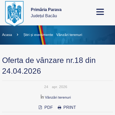
Primăria Parava
Județul Bacău
Acasa
Știri și evenimente
Vânzări terenuri
Oferta de vânzare nr.18 din
24.04.2026
24
apr. 2026
În
Vânzări terenuri
PDF
PRINT