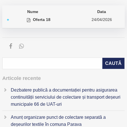
Nume
Data
Oferta 18
24/04/2026
+
Articole recente
Dezbatere publică a documentației pentru asigurarea
continuității serviciului de colectare și transport deșeuri
municipale 66 de UAT-uri
Anunț organizare punct de colectare separată a
deșeurilor textile în comuna Parava