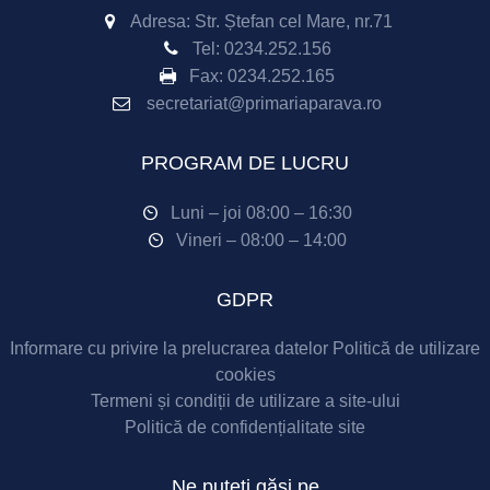
Adresa: Str. Ștefan cel Mare, nr.71
Tel:
0234.252.156
Fax:
0234.252.165
secretariat@primariaparava.ro
PROGRAM DE LUCRU
Luni – joi 08:00 – 16:30
Vineri – 08:00 – 14:00
GDPR
Informare cu privire la prelucrarea datelor
Politică de utilizare
cookies
Termeni și condiții de utilizare a site-ului
Politică de confidențialitate site
Ne puteți găsi pe