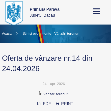
Primăria Parava
Județul Bacău
Acasa
Știri și evenimente
Vânzări terenuri
Oferta de vânzare nr.14 din
24.04.2026
24
apr. 2026
În
Vânzări terenuri
PDF
PRINT