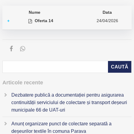
Nume
Data
Oferta 14
24/04/2026
+
Articole recente
Dezbatere publică a documentației pentru asigurarea
continuității serviciului de colectare și transport deșeuri
municipale 66 de UAT-uri
Anunț organizare punct de colectare separată a
deșeurilor textile în comuna Parava