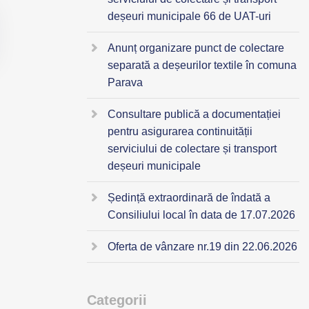
deșeuri municipale 66 de UAT-uri
Anunț organizare punct de colectare
separată a deșeurilor textile în comuna
Parava
Consultare publică a documentației
pentru asigurarea continuității
serviciului de colectare și transport
deșeuri municipale
Ședință extraordinară de îndată a
Consiliului local în data de 17.07.2026
Oferta de vânzare nr.19 din 22.06.2026
Categorii