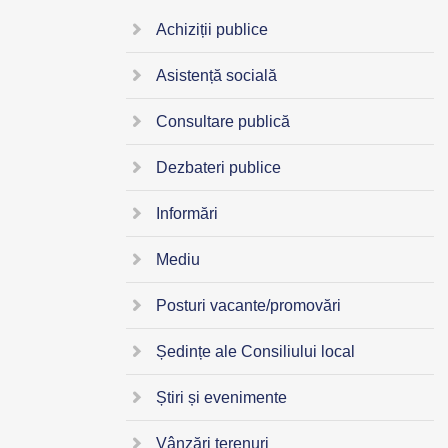
Achiziții publice
Asistență socială
Consultare publică
Dezbateri publice
Informări
Mediu
Posturi vacante/promovări
Ședințe ale Consiliului local
Știri și evenimente
Vânzări terenuri