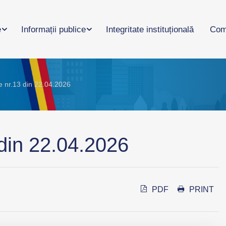
e
Informații publice
Integritate instituțională
Com
e nr.13 din 22.04.2026
 din 22.04.2026
PDF
PRINT