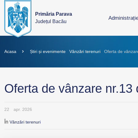
Primăria Parava
Administrați
Județul Bacău
Acasa
Știri și evenimente
Vânzări terenuri
Oferta de vânzar
Oferta de vânzare nr.13
22
apr. 2026
În
Vânzări terenuri