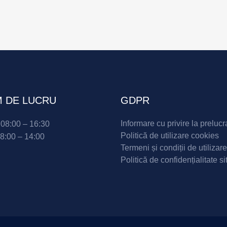
 DE LUCRU
GDPR
Informare cu privire la prelucr
i 08:00 – 16:30
Politică de utilizare cookies
08:00 – 14:00
Termeni și condiții de utilizare
Politică de confidențialitate si