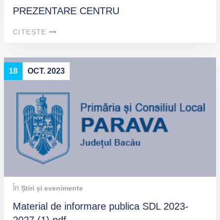
PREZENTARE CENTRU
CITEȘTE
18
OCT. 2023
În
Știri și evenimente
Material de informare publica SDL 2023-