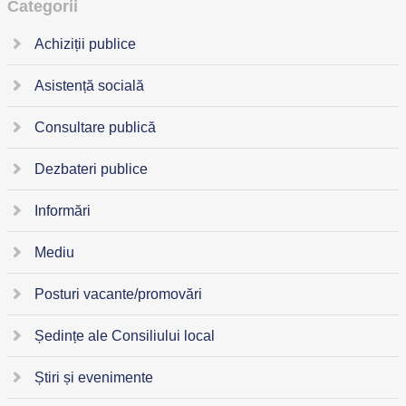
Categorii
Achiziții publice
Asistență socială
Consultare publică
Dezbateri publice
Informări
Mediu
Posturi vacante/promovări
Ședințe ale Consiliului local
Știri și evenimente