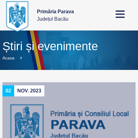
Primăria Parava
Județul Bacău
Știri și evenimente
Acasa
02
NOV. 2023