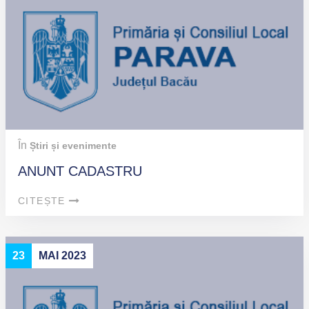
În
Știri și evenimente
ANUNT CADASTRU
CITEȘTE
23
MAI 2023