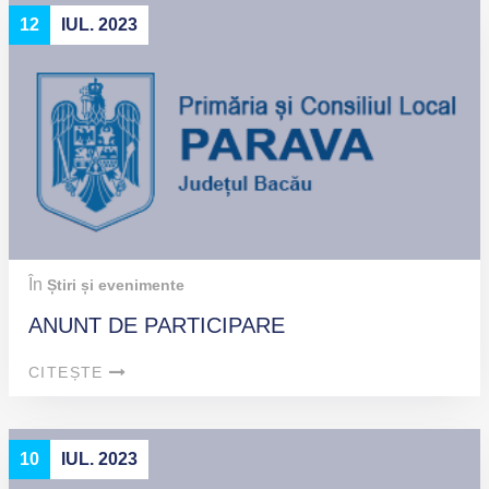
12
IUL. 2023
În
Știri și evenimente
ANUNT DE PARTICIPARE
CITEȘTE
10
IUL. 2023