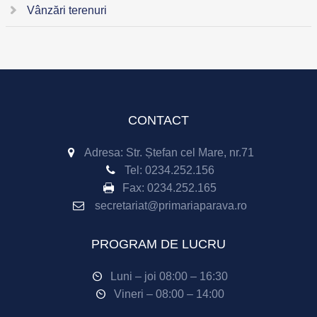
Vânzări terenuri
CONTACT
Adresa: Str. Ștefan cel Mare, nr.71
Tel:
0234.252.156
Fax:
0234.252.165
secretariat@primariaparava.ro
PROGRAM DE LUCRU
Luni – joi 08:00 – 16:30
Vineri – 08:00 – 14:00