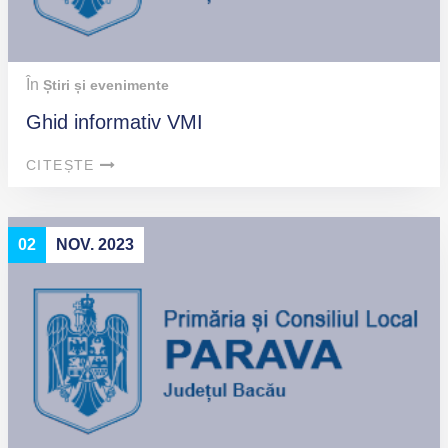
În
Știri și evenimente
Ghid informativ VMI
CITEȘTE
02
NOV. 2023