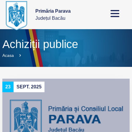
Primăria Parava
Județul Bacău
Achiziții publice
Acasa
23
SEPT. 2025