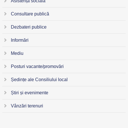
Asistență socială
Consultare publică
Dezbateri publice
Informări
Mediu
Posturi vacante/promovări
Ședințe ale Consiliului local
Știri și evenimente
Vânzări terenuri