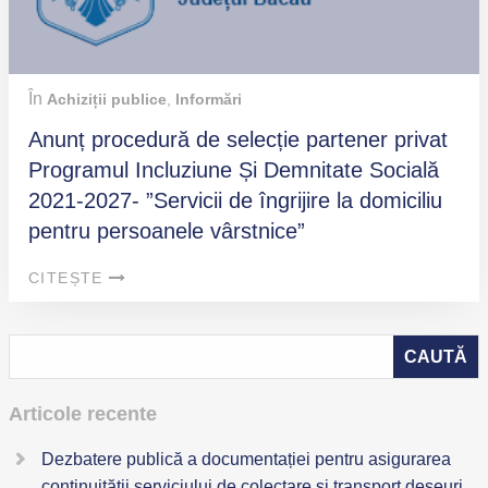
În
Achiziții publice
,
Informări
Anunț procedură de selecție partener privat
Programul Incluziune Și Demnitate Socială
2021-2027- ”Servicii de îngrijire la domiciliu
pentru persoanele vârstnice”
CITEȘTE
Articole recente
Dezbatere publică a documentației pentru asigurarea
continuității serviciului de colectare și transport deșeuri