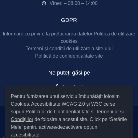
Vineri – 08:00 – 14:00
GDPR
Informare cu privire la prelucrarea datelor
Politică de utilizare
cookies
Termeni și condiții de utilizare a site-ului
Politică de confidențialitate site
Ne puteți găsi pe
Facebook
Pentru furnizarea unui serviciu îmbunătățit folosim
Cookies
, Accesibilitate WCAG 2.0 și W3C ce se
supun
Politicilor de Confidențialitate
și
Termenilor și
Condițiilor
de folosire a acestui site. Click pe ‘Setările
Setări Cookies și Accesibilitate
Mele’ pentru activare/dezactivare opțiuni
accesibilitate.