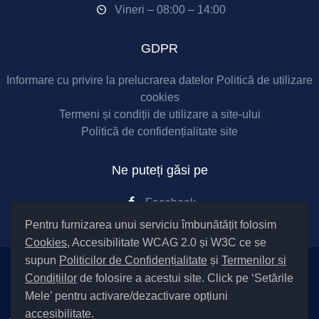
Vineri – 08:00 – 14:00
GDPR
Informare cu privire la prelucrarea datelor
Politică de utilizare
cookies
Termeni și condiții de utilizare a site-ului
Politică de confidențialitate site
Ne puteți găsi pe
Facebook
Pentru furnizarea unui serviciu îmbunătățit folosim
Cookies
, Accesibilitate WCAG 2.0 și W3C ce se
supun
Politicilor de Confidențialitate
și
Termenilor și
Condițiilor
de folosire a acestui site. Click pe ‘Setările
Setări Cookies și Accesibilitate
Mele’ pentru activare/dezactivare opțiuni
accesibilitate.