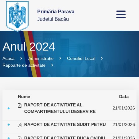
Primăria Parava
Județul Bacău
Anul 2024
Acasa
Administrație
Consiliul Local
Rapoarte de activitate
Nume
Data
RAPORT DE ACTIVITATE AL
21/01/2026
+
COMPARTIMENTULUI DESERVIRE
RAPORT DE ACTIVITATE SUDIT PETRU
21/01/2026
+
RAPORT DE ACTIVITATE BUCA OVIDIU
21/01/2026
+