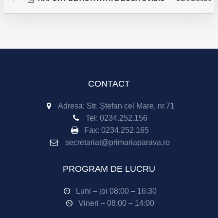
CONTACT
Adresa: Str. Ștefan cel Mare, nr.71
Tel:
0234.252.156
Fax:
0234.252.165
secretariat@primariaparava.ro
PROGRAM DE LUCRU
Luni – joi 08:00 – 16:30
Vineri – 08:00 – 14:00