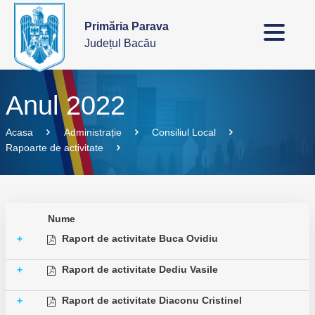
Primăria Parava
Județul Bacău
Anul 2022
Acasa
Administrație
Consiliul Local
Rapoarte de activitate
Nume
Raport de activitate Buca Ovidiu
+
Raport de activitate Dediu Vasile
+
Raport de activitate Diaconu Cristinel
+