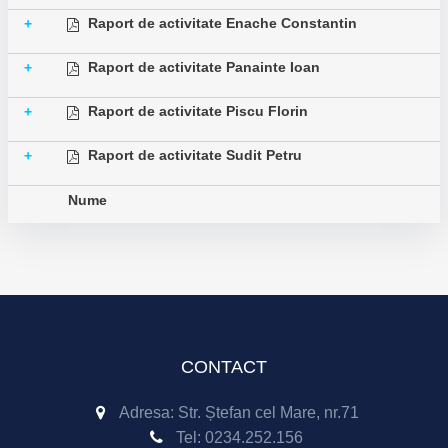
Raport de activitate Enache Constantin
+
Raport de activitate Panainte Ioan
+
Raport de activitate Piscu Florin
+
Raport de activitate Sudit Petru
+
Nume
CONTACT
Adresa: Str. Ștefan cel Mare, nr.71
Tel:
0234.252.156